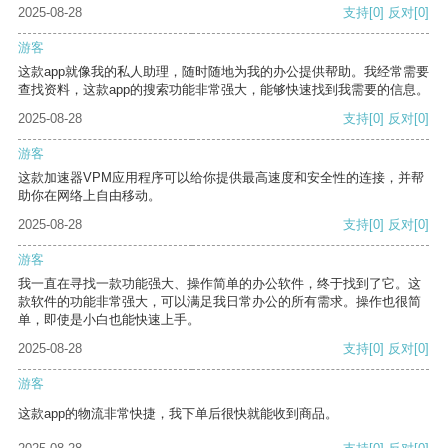
2025-08-28
支持
[0]
反对
[0]
游客
这款app就像我的私人助理，随时随地为我的办公提供帮助。我经常需要
查找资料，这款app的搜索功能非常强大，能够快速找到我需要的信息。
2025-08-28
支持
[0]
反对
[0]
游客
这款加速器VPM应用程序可以给你提供最高速度和安全性的连接，并帮
助你在网络上自由移动。
2025-08-28
支持
[0]
反对
[0]
游客
我一直在寻找一款功能强大、操作简单的办公软件，终于找到了它。这
款软件的功能非常强大，可以满足我日常办公的所有需求。操作也很简
单，即使是小白也能快速上手。
2025-08-28
支持
[0]
反对
[0]
游客
这款app的物流非常快捷，我下单后很快就能收到商品。