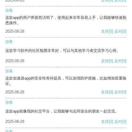
2025-08-28
支持
[0]
反对
[0]
游客
这款app的用户界面简洁明了，使用起来非常容易上手，让我能够快速熟
悉操作。
2025-08-28
支持
[0]
反对
[0]
游客
这款学习软件的社区氛围非常好，可以与其他学习者交流学习心得。
2025-08-28
支持
[0]
反对
[0]
游客
这款加速器app的安全性有待提高，可以加强防护措施，比如增加双重验
证。
2025-08-28
支持
[0]
反对
[0]
游客
这款app就像我的社交平台，让我能够与志同道合的朋友一起交流。
2025-08-28
支持
[0]
反对
[0]
游客