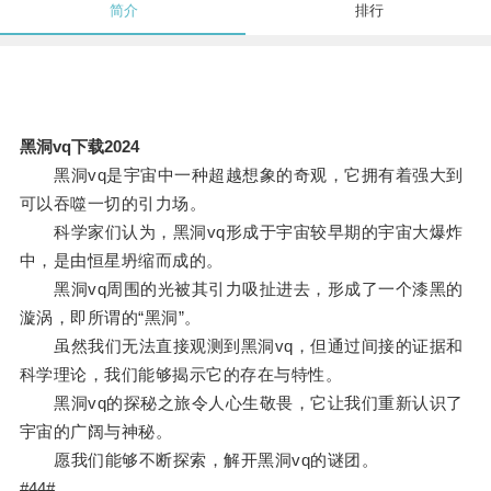
简介
排行
黑洞vq下载2024
黑洞vq是宇宙中一种超越想象的奇观，它拥有着强大到
可以吞噬一切的引力场。
科学家们认为，黑洞vq形成于宇宙较早期的宇宙大爆炸
中，是由恒星坍缩而成的。
黑洞vq周围的光被其引力吸扯进去，形成了一个漆黑的
漩涡，即所谓的“黑洞”。
虽然我们无法直接观测到黑洞vq，但通过间接的证据和
科学理论，我们能够揭示它的存在与特性。
黑洞vq的探秘之旅令人心生敬畏，它让我们重新认识了
宇宙的广阔与神秘。
愿我们能够不断探索，解开黑洞vq的谜团。
#44#