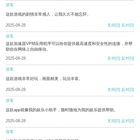
游客
这款游戏的剧情非常感人，让我久久不能忘怀。
2025-08-28
支持
[0]
反对
[0]
游客
这款加速器VPM应用程序可以给你提供最高速度和安全性的连接，并帮
助你在网络上自由移动。
2025-08-28
支持
[0]
反对
[0]
游客
这款游戏非常好玩，画面精美，玩法丰富。
2025-08-28
支持
[0]
反对
[0]
游客
这款app就像我的娱乐小助手，随时随地为我的娱乐提供帮助。
2025-08-28
支持
[0]
反对
[0]
游客