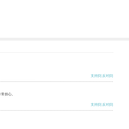
支持
[0]
反对
[0]
非常担心。
支持
[0]
反对
[0]