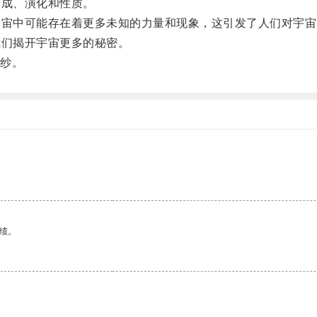
成、演化和性质。
宙中可能存在着更多未知的力量和现象，这引发了人们对宇宙
们揭开宇宙更多的秘密。
纱。
绩。