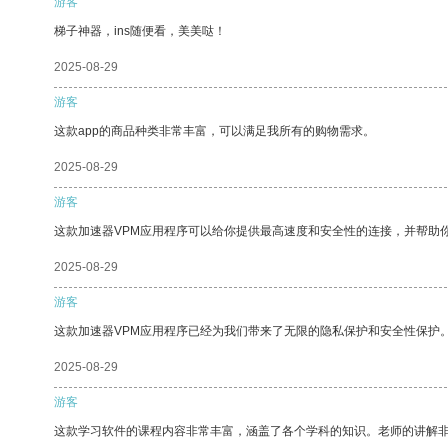
游客
梯子神器，ins随便看，美美哒！
2025-08-29
游客
这款app的商品种类非常丰富，可以满足我所有的购物需求。
2025-08-29
游客
这款加速器VPM应用程序可以给你提供最高速度和安全性的连接，并帮助
2025-08-29
游客
这款加速器VPM应用程序已经为我们带来了无限的隐私保护和安全性保护
2025-08-29
游客
这款学习软件的课程内容非常丰富，涵盖了各个学科的知识。老师的讲解