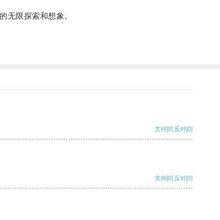
的无限探索和想象。
支持
[0]
反对
[0]
支持
[0]
反对
[0]