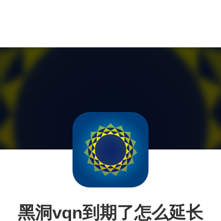
黑洞vqn到期了怎么延长