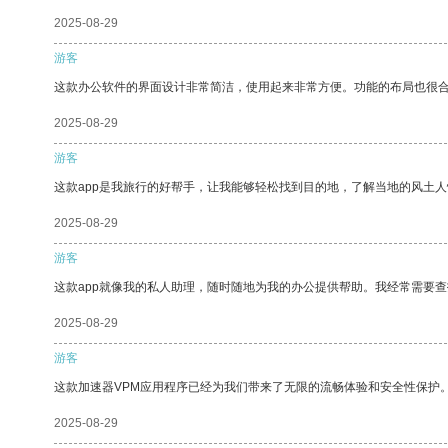
2025-08-29
游客
这款办公软件的界面设计非常简洁，使用起来非常方便。功能的布局也很
2025-08-29
游客
这款app是我旅行的好帮手，让我能够轻松找到目的地，了解当地的风土人
2025-08-29
游客
这款app就像我的私人助理，随时随地为我的办公提供帮助。我经常需要查
2025-08-29
游客
这款加速器VPM应用程序已经为我们带来了无限的流畅体验和安全性保护
2025-08-29