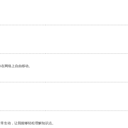
你在网络上自由移动。
。
非常生动，让我能够轻松理解知识点。