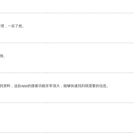
合理，一目了然。
情。
找资料，这款app的搜索功能非常强大，能够快速找到我需要的信息。
。