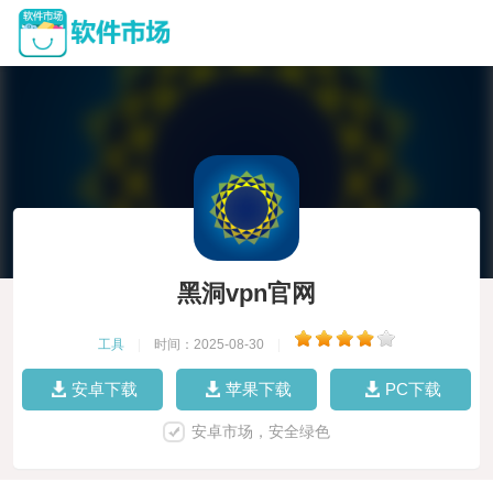
黑洞vpn官网
工具
|
时间：2025-08-30
|
安卓下载
苹果下载
PC下载
安卓市场，安全绿色