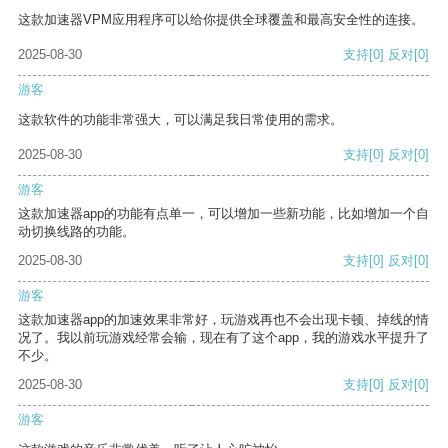
这款加速器VPM应用程序可以给你提供全球覆盖和最高安全性的连接。
2025-08-30
支持
[0]
反对
[0]
游客
这款软件的功能非常强大，可以满足我日常使用的需求。
2025-08-30
支持
[0]
反对
[0]
游客
这款加速器app的功能有点单一，可以增加一些新功能，比如增加一个自
动切换线路的功能。
2025-08-30
支持
[0]
反对
[0]
游客
这款加速器app的加速效果非常好，玩游戏再也不会出现卡顿、掉线的情
况了。我以前玩游戏经常会输，现在有了这个app，我的游戏水平提升了
不少。
2025-08-30
支持
[0]
反对
[0]
游客