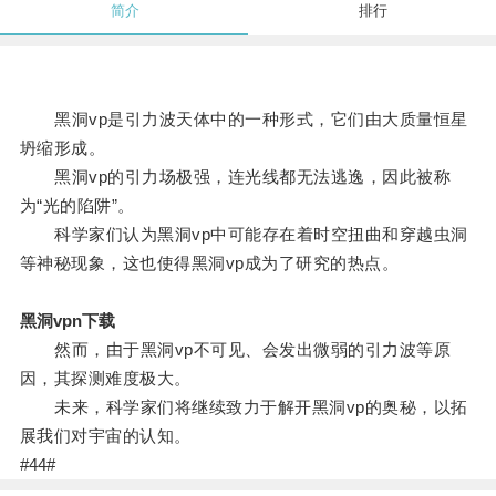
简介
排行
黑洞vp是引力波天体中的一种形式，它们由大质量恒星
坍缩形成。
黑洞vp的引力场极强，连光线都无法逃逸，因此被称
为“光的陷阱”。
科学家们认为黑洞vp中可能存在着时空扭曲和穿越虫洞
等神秘现象，这也使得黑洞vp成为了研究的热点。
黑洞vpn下载
然而，由于黑洞vp不可见、会发出微弱的引力波等原
因，其探测难度极大。
未来，科学家们将继续致力于解开黑洞vp的奥秘，以拓
展我们对宇宙的认知。
#44#