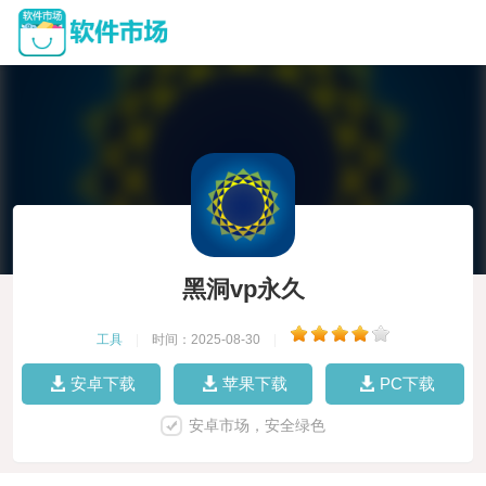
黑洞vp永久
工具
|
时间：2025-08-30
|
安卓下载
苹果下载
PC下载
安卓市场，安全绿色