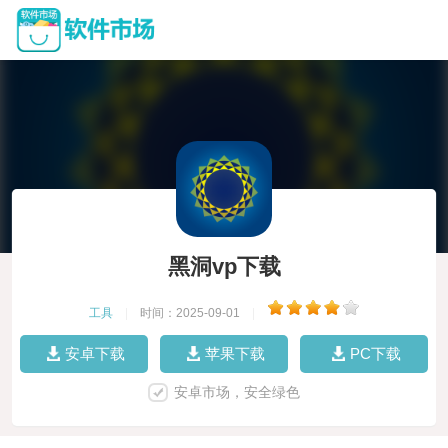
黑洞vp下载
工具
|
时间：2025-09-01
|
安卓下载
苹果下载
PC下载
安卓市场，安全绿色