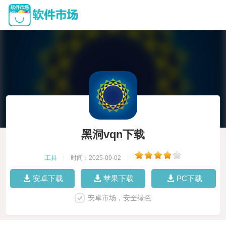
黑洞vqn下载
工具
|
时间：2025-09-02
|
安卓下载
苹果下载
PC下载
安卓市场，安全绿色