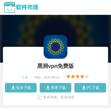
黑洞vpn免费版
工具
|
时间：2025-09-03
|
安卓下载
苹果下载
PC下载
安卓市场，安全绿色