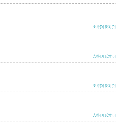
支持
[0]
反对
[0]
支持
[0]
反对
[0]
支持
[0]
反对
[0]
支持
[0]
反对
[0]