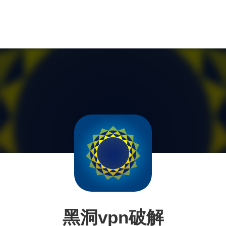
黑洞vpn破解