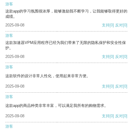
游客
这款app的学习氛围很浓厚，能够激励我不断学习，让我能够取得更好的
成绩。
2025-09-08
支持
[0]
反对
[0]
游客
这款加速器VPM应用程序已经为我们带来了无限的隐私保护和安全性保
护。
2025-09-08
支持
[0]
反对
[0]
游客
这款软件的设计非常人性化，使用起来非常方便。
2025-09-08
支持
[0]
反对
[0]
游客
这款app的商品种类非常丰富，可以满足我所有的购物需求。
2025-09-08
支持
[0]
反对
[0]
游客