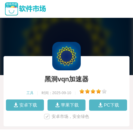
黑洞vqn加速器
工具
|
时间：2025-09-10
|
安卓下载
苹果下载
PC下载
安卓市场，安全绿色