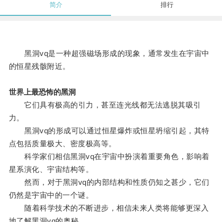
简介
排行
黑洞vq是一种超强磁场形成的现象，通常发生在宇宙中
的恒星残骸附近。
世界上最恐怖的黑洞
它们具有极高的引力，甚至连光线都无法逃脱其吸引
力。
黑洞vq的形成可以通过恒星爆炸或恒星坍缩引起，其特
点包括质量极大、密度极高等。
科学家们相信黑洞vq在宇宙中扮演着重要角色，影响着
星系演化、宇宙结构等。
然而，对于黑洞vq的内部结构和性质仍知之甚少，它们
仍然是宇宙中的一个谜。
随着科学技术的不断进步，相信未来人类将能够更深入
地了解黑洞vq的奥秘。