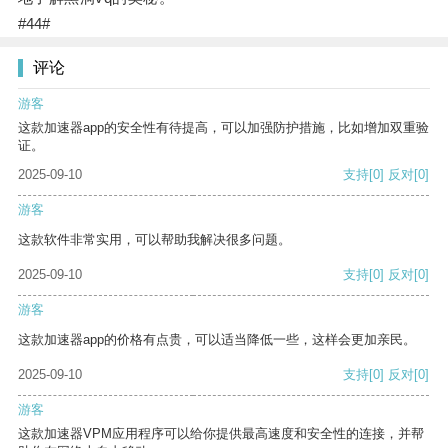
#44#
评论
游客
这款加速器app的安全性有待提高，可以加强防护措施，比如增加双重验
证。
2025-09-10
支持
[0]
反对
[0]
游客
这款软件非常实用，可以帮助我解决很多问题。
2025-09-10
支持
[0]
反对
[0]
游客
这款加速器app的价格有点贵，可以适当降低一些，这样会更加亲民。
2025-09-10
支持
[0]
反对
[0]
游客
这款加速器VPM应用程序可以给你提供最高速度和安全性的连接，并帮