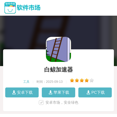
白鲸加速器
工具
|
时间：2025-09-13
|
安卓下载
苹果下载
PC下载
安卓市场，安全绿色