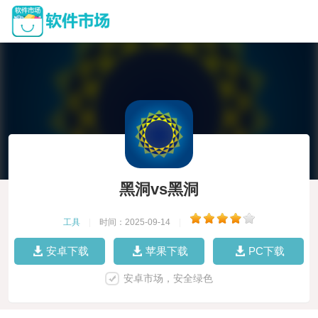
黑洞vs黑洞
工具
|
时间：2025-09-14
|
安卓下载
苹果下载
PC下载
安卓市场，安全绿色