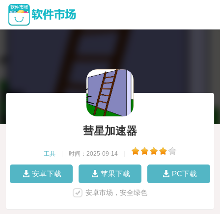
彗星加速器
工具
|
时间：2025-09-14
|
安卓下载
苹果下载
PC下载
安卓市场，安全绿色