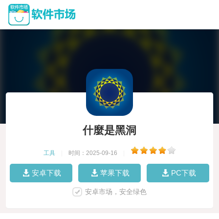
什麼是黑洞
工具
|
时间：2025-09-16
|
安卓下载
苹果下载
PC下载
安卓市场，安全绿色