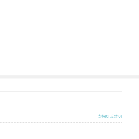
支持
[0]
反对
[0]