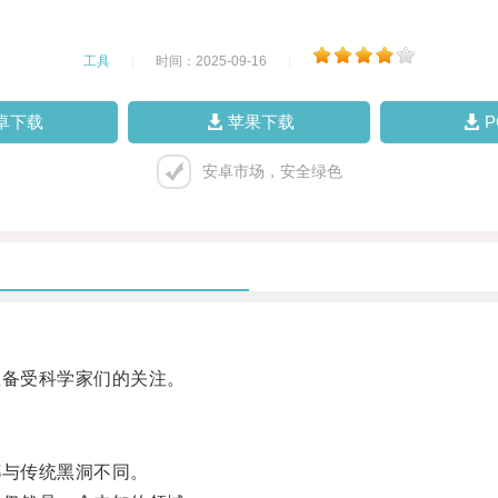
工具
|
时间：2025-09-16
|
卓下载
苹果下载
安卓市场，安全绿色
备受科学家们的关注。
与传统黑洞不同。