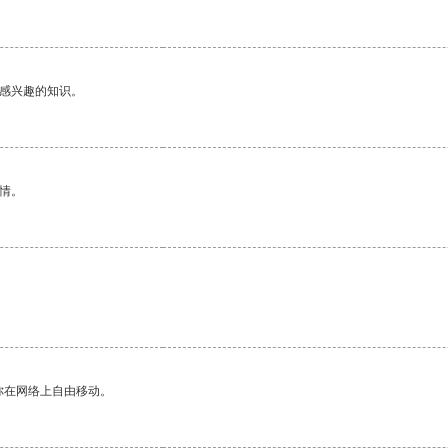
己感兴趣的知识。
情。
你在网络上自由移动。