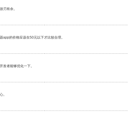
中游刃有余。
器app的价格应该在50元以下才比较合理。
望开发者能够优化一下。
心。