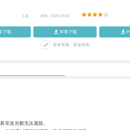
工具
|
时间：2025-10-01
|
卓下载
苹果下载
安卓市场，安全绿色
甚至连光都无法逃脱。