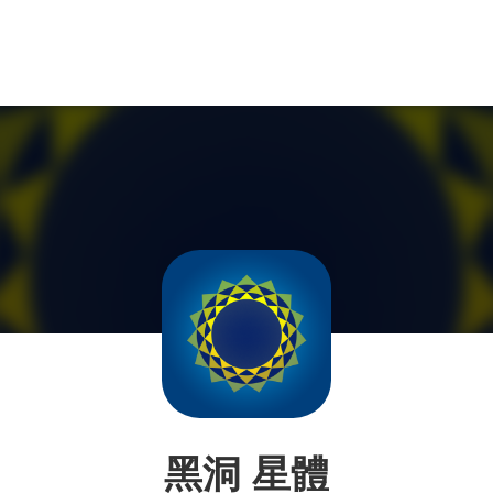
黑洞 星體