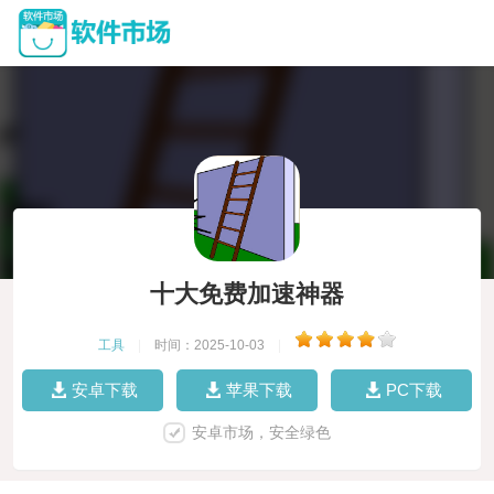
十大免费加速神器
工具
|
时间：2025-10-03
|
安卓下载
苹果下载
PC下载
安卓市场，安全绿色