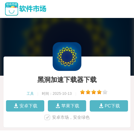
黑洞加速下载器下载
工具
|
时间：2025-10-13
|
安卓下载
苹果下载
PC下载
安卓市场，安全绿色