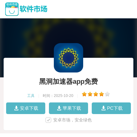
黑洞加速器app免费
工具
|
时间：2025-10-20
|
安卓下载
苹果下载
PC下载
安卓市场，安全绿色