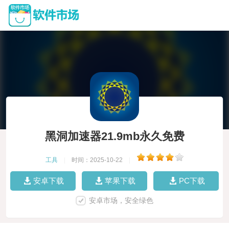
黑洞加速器21.9mb永久免费
工具
|
时间：2025-10-22
|
安卓下载
苹果下载
PC下载
安卓市场，安全绿色