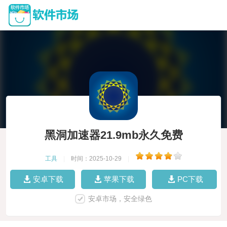
黑洞加速器21.9mb永久免费
工具
|
时间：2025-10-29
|
安卓下载
苹果下载
PC下载
安卓市场，安全绿色