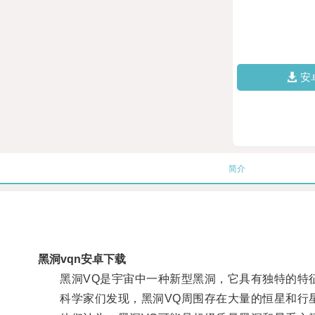
安
简介
黑洞vqn安卓下载
黑洞VQ是宇宙中一种新型黑洞，它具有独特的特
科学家们发现，黑洞VQ周围存在大量的恒星和行星