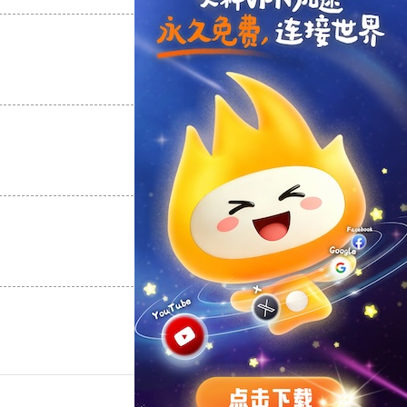
支持
[0]
反对
[0]
支持
[0]
反对
[0]
支持
[0]
反对
[0]