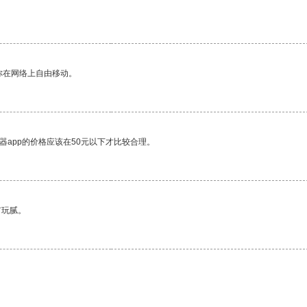
你在网络上自由移动。
器app的价格应该在50元以下才比较合理。
有玩腻。