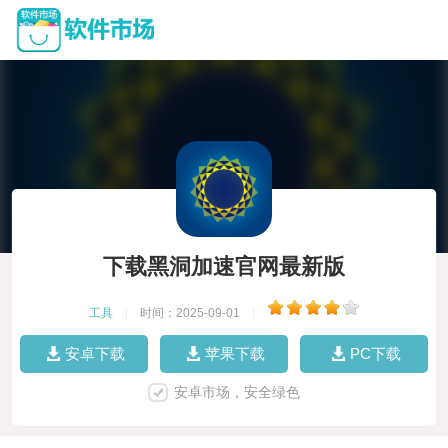
下载黑洞加速官网最新版
工具
|
时间：2025-09-01
|
安卓下载
苹果下载
PC下载
安卓市场，安全绿色