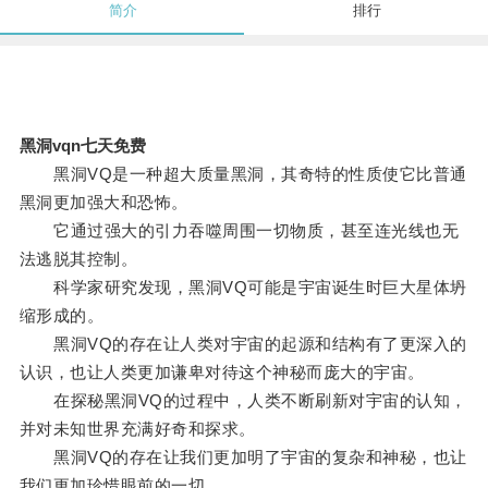
简介
排行
黑洞vqn七天免费
黑洞VQ是一种超大质量黑洞，其奇特的性质使它比普通
黑洞更加强大和恐怖。
它通过强大的引力吞噬周围一切物质，甚至连光线也无
法逃脱其控制。
科学家研究发现，黑洞VQ可能是宇宙诞生时巨大星体坍
缩形成的。
黑洞VQ的存在让人类对宇宙的起源和结构有了更深入的
认识，也让人类更加谦卑对待这个神秘而庞大的宇宙。
在探秘黑洞VQ的过程中，人类不断刷新对宇宙的认知，
并对未知世界充满好奇和探求。
黑洞VQ的存在让我们更加明了宇宙的复杂和神秘，也让
我们更加珍惜眼前的一切。