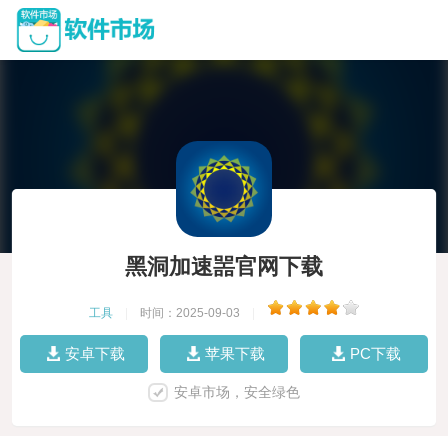
黑洞加速噐官网下载
工具
|
时间：2025-09-03
|
安卓下载
苹果下载
PC下载
安卓市场，安全绿色