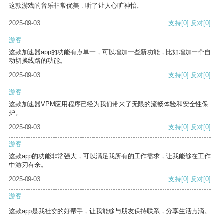
这款游戏的音乐非常优美，听了让人心旷神怡。
2025-09-03
支持
[0]
反对
[0]
游客
这款加速器app的功能有点单一，可以增加一些新功能，比如增加一个自
动切换线路的功能。
2025-09-03
支持
[0]
反对
[0]
游客
这款加速器VPM应用程序已经为我们带来了无限的流畅体验和安全性保
护。
2025-09-03
支持
[0]
反对
[0]
游客
这款app的功能非常强大，可以满足我所有的工作需求，让我能够在工作
中游刃有余。
2025-09-03
支持
[0]
反对
[0]
游客
这款app是我社交的好帮手，让我能够与朋友保持联系，分享生活点滴。