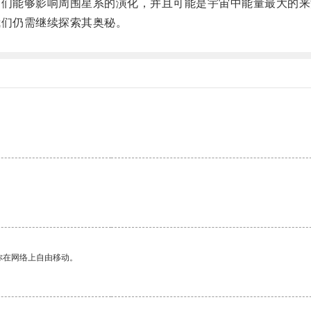
们能够影响周围星系的演化，并且可能是宇宙中能量最大的来
们仍需继续探索其奥秘。
。
你在网络上自由移动。