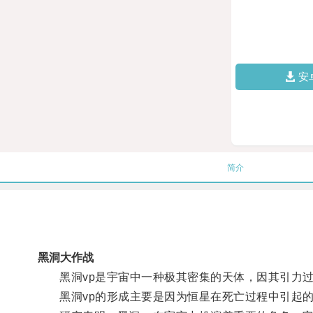
安
简介
黑洞大作战
黑洞vp是宇宙中一种极其密集的天体，因其引力过强
黑洞vp的形成主要是因为恒星在死亡过程中引起的