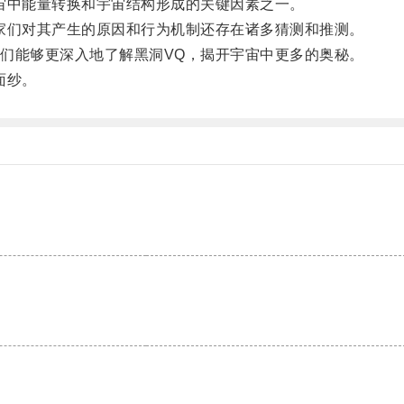
中能量转换和宇宙结构形成的关键因素之一。
们对其产生的原因和行为机制还存在诸多猜测和推测。
能够更深入地了解黑洞VQ，揭开宇宙中更多的奥秘。
面纱。