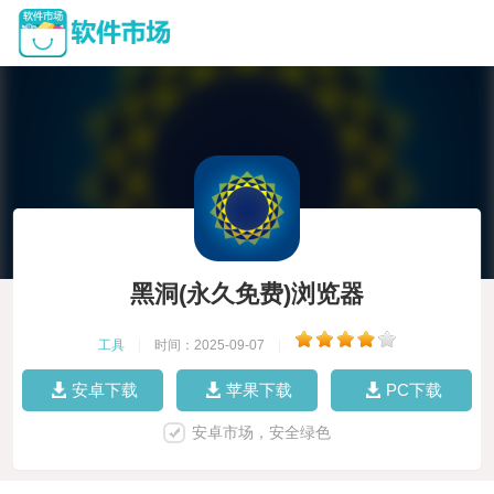
黑洞(永久免费)浏览器
工具
|
时间：2025-09-07
|
安卓下载
苹果下载
PC下载
安卓市场，安全绿色