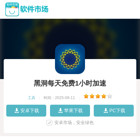
黑洞每天免费1小时加速
工具
|
时间：2025-09-11
|
安卓下载
苹果下载
PC下载
安卓市场，安全绿色