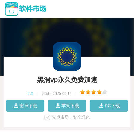
黑洞vp永久免费加速
工具
|
时间：2025-09-14
|
安卓下载
苹果下载
PC下载
安卓市场，安全绿色