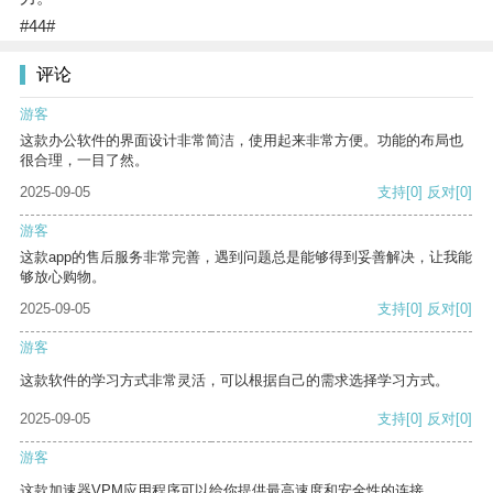
#44#
评论
游客
这款办公软件的界面设计非常简洁，使用起来非常方便。功能的布局也
很合理，一目了然。
2025-09-05
支持
[0]
反对
[0]
游客
这款app的售后服务非常完善，遇到问题总是能够得到妥善解决，让我能
够放心购物。
2025-09-05
支持
[0]
反对
[0]
游客
这款软件的学习方式非常灵活，可以根据自己的需求选择学习方式。
2025-09-05
支持
[0]
反对
[0]
游客
这款加速器VPM应用程序可以给你提供最高速度和安全性的连接。