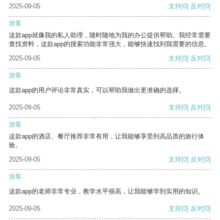
2025-09-05
支持
[0]
反对
[0]
游客
这款app就像我的私人助理，随时随地为我的办公提供帮助。我经常需要
查找资料，这款app的搜索功能非常强大，能够快速找到我需要的信息。
2025-09-05
支持
[0]
反对
[0]
游客
这款app的用户评论非常真实，可以帮助我做出更准确的选择。
2025-09-05
支持
[0]
反对
[0]
游客
这款app的酒店、餐厅推荐非常有用，让我能够享受到高品质的旅行体
验。
2025-09-05
支持
[0]
反对
[0]
游客
这款app的老师非常专业，教学水平很高，让我能够学到实用的知识。
2025-09-05
支持
[0]
反对
[0]