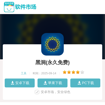
黑洞(永久免费)
工具
|
时间：2025-09-14
|
安卓下载
苹果下载
PC下载
安卓市场，安全绿色