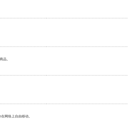
的商品。
。
你在网络上自由移动。