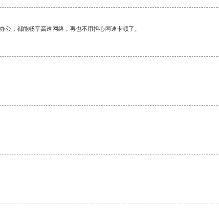
作办公，都能畅享高速网络，再也不用担心网速卡顿了。