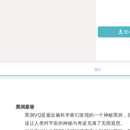
安
简介
黑洞蒸發
黑洞VQ是最近被科学家们发现的一个神秘黑洞，其
这让人类对宇宙的神秘与奇迹充满了无限遐想。