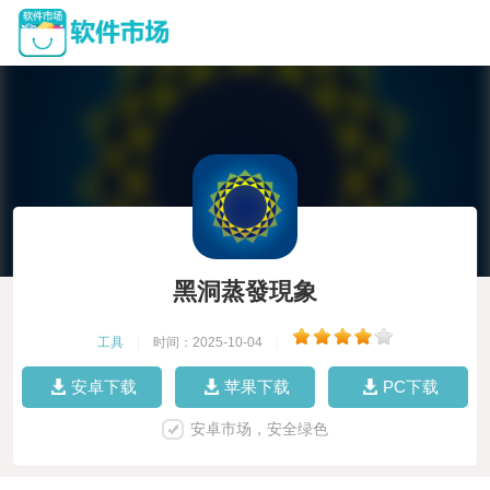
黑洞蒸發現象
工具
|
时间：2025-10-04
|
安卓下载
苹果下载
PC下载
安卓市场，安全绿色