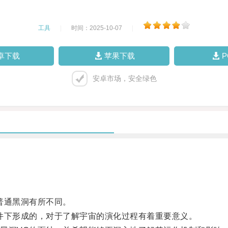
工具
|
时间：2025-10-07
|
卓下载
苹果下载
安卓市场，安全绿色
普通黑洞有所不同。
下形成的，对于了解宇宙的演化过程有着重要意义。