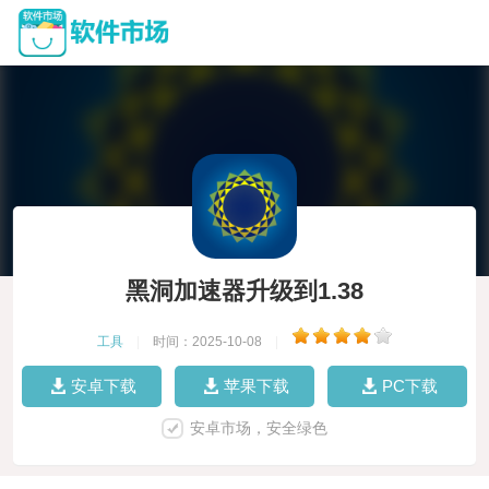
黑洞加速器升级到1.38
工具
|
时间：2025-10-08
|
安卓下载
苹果下载
PC下载
安卓市场，安全绿色