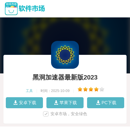
黑洞加速器最新版2023
工具
|
时间：2025-10-09
|
安卓下载
苹果下载
PC下载
安卓市场，安全绿色