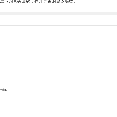
黑洞的真实面貌，揭开宇宙的更多秘密。
的商品。