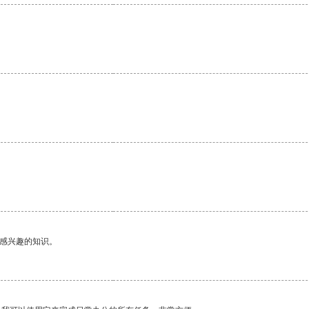
。
己感兴趣的知识。