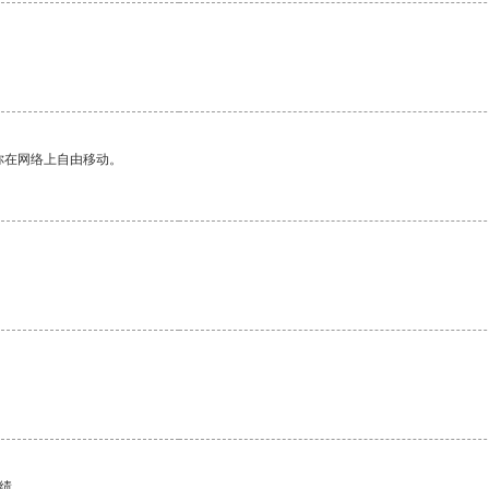
你在网络上自由移动。
。
绩。