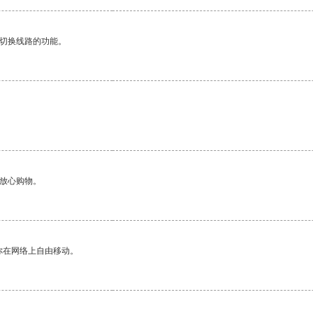
动切换线路的功能。
够放心购物。
你在网络上自由移动。