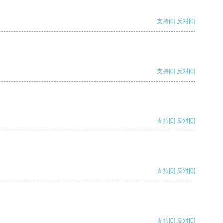
支持
[0]
反对
[0]
支持
[0]
反对
[0]
支持
[0]
反对
[0]
支持
[0]
反对
[0]
支持
[0]
反对
[0]