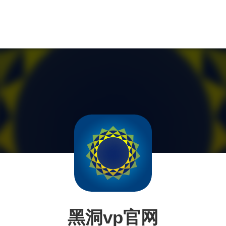
黑洞vp官网