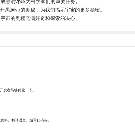
解黑洞vp成为科学家们的重要任务。
黑洞vp的奥秘，为我们揭示宇宙的更多秘密。
宇宙的奥秘充满好奇和探索的决心。
。
望开发者能够优化一下。
找资料、翻译语言、编写代码等。