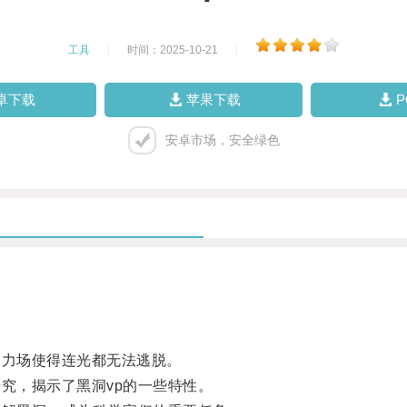
工具
|
时间：2025-10-21
|
卓下载
苹果下载
安卓市场，安全绿色
力场使得连光都无法逃脱。
究，揭示了黑洞vp的一些特性。