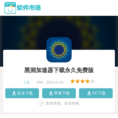
黑洞加速器下载永久免费版
工具
|
时间：2025-10-24
|
安卓下载
苹果下载
PC下载
安卓市场，安全绿色