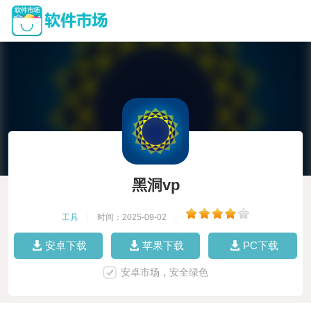
黑洞vp
工具
|
时间：2025-09-02
|
安卓下载
苹果下载
PC下载
安卓市场，安全绿色