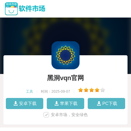
黑洞vqn官网
工具
|
时间：2025-09-07
|
安卓下载
苹果下载
PC下载
安卓市场，安全绿色