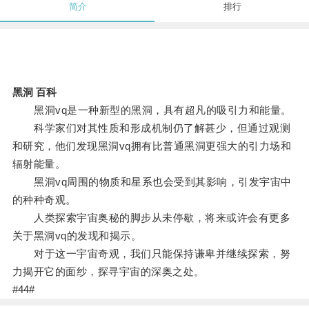
简介
排行
黑洞 百科
黑洞vq是一种新型的黑洞，具有超凡的吸引力和能量。
科学家们对其性质和形成机制仍了解甚少，但通过观测
和研究，他们发现黑洞vq拥有比普通黑洞更强大的引力场和
辐射能量。
黑洞vq周围的物质和星系也会受到其影响，引发宇宙中
的种种奇观。
人类探索宇宙奥秘的脚步从未停歇，将来或许会有更多
关于黑洞vq的发现和揭示。
对于这一宇宙奇观，我们只能保持谦卑并继续探索，努
力揭开它的面纱，探寻宇宙的深奥之处。
#44#