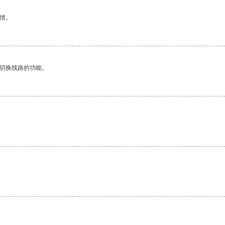
情。
动切换线路的功能。