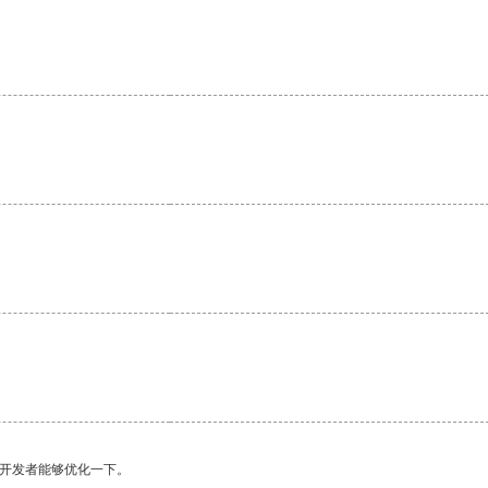
。
望开发者能够优化一下。