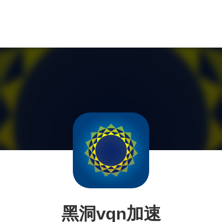
黑洞vqn加速