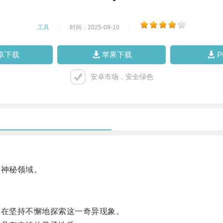
工具
|
时间：2025-09-10
|
卓下载
苹果下载
安卓市场，安全绿色
神秘领域。
在坚持不懈地探索这一奇异现象。