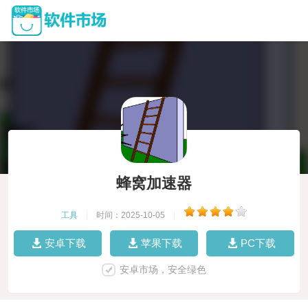
蜂窝加速器
工具
|
时间：2025-10-05
|
安卓下载
苹果下载
PC下载
安卓市场，安全绿色