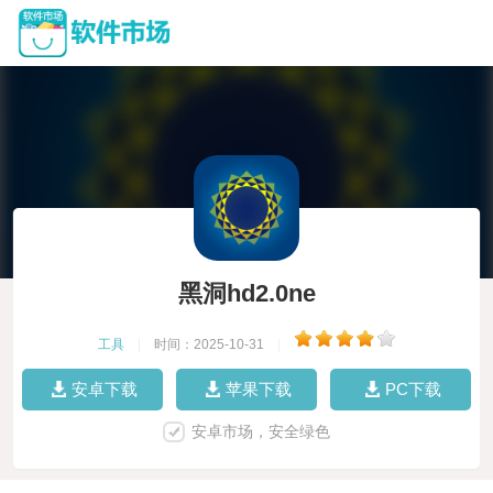
黑洞hd2.0ne
工具
|
时间：2025-10-31
|
安卓下载
苹果下载
PC下载
安卓市场，安全绿色