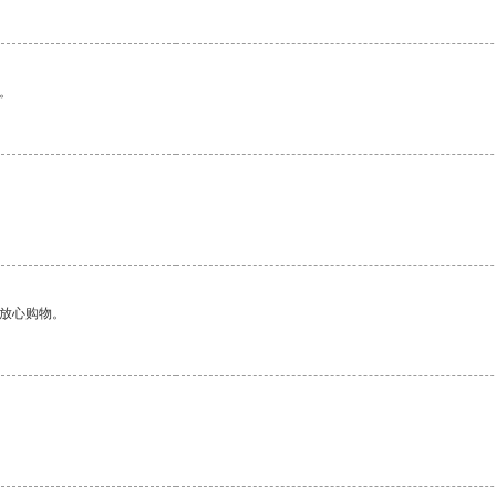
。
够放心购物。