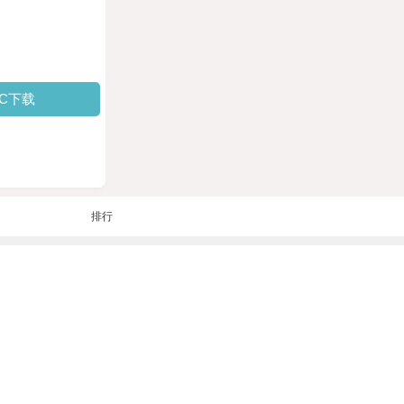
PC下载
排行