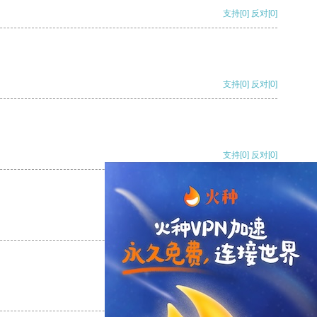
支持
[0]
反对
[0]
支持
[0]
反对
[0]
支持
[0]
反对
[0]
支持
[0]
反对
[0]
支持
[0]
反对
[0]