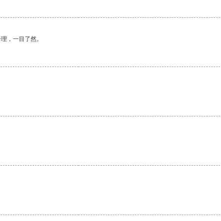
合理，一目了然。