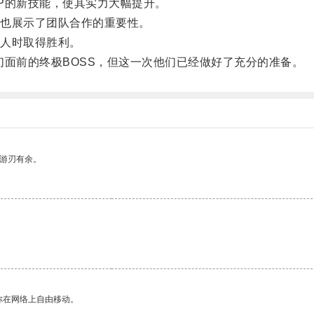
的新技能，使其实力大幅提升。
也展示了团队合作的重要性。
人时取得胜利。
面前的终极BOSS，但这一次他们已经做好了充分的准备。
中游刃有余。
你在网络上自由移动。