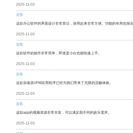
2025-11-03
游客
这款办公软件的界面设计非常简洁，使用起来非常方便。功能的布局也很
2025-11-03
游客
这款软件的操作非常简单，即使是小白也能快速上手。
2025-11-03
游客
这款加速器VPM应用程序已经为我们带来了无限的流畅体验。
2025-11-03
游客
这款app的视频资源非常丰富，可以满足我不同的娱乐需求。
2025-11-03