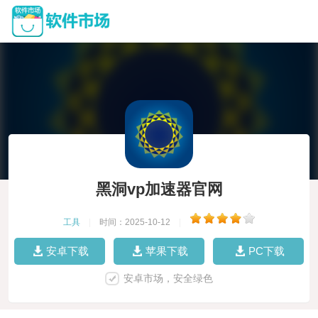
黑洞vp加速器官网
工具
|
时间：2025-10-12
|
安卓下载
苹果下载
PC下载
安卓市场，安全绿色