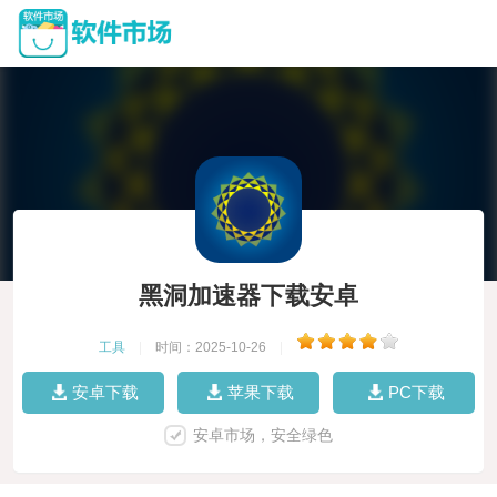
黑洞加速器下载安卓
工具
|
时间：2025-10-26
|
安卓下载
苹果下载
PC下载
安卓市场，安全绿色