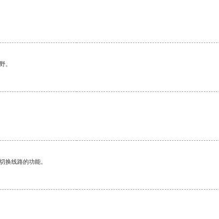
野。
动切换线路的功能。