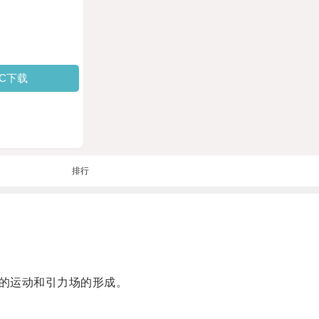
PC下载
排行
的运动和引力场的形成。