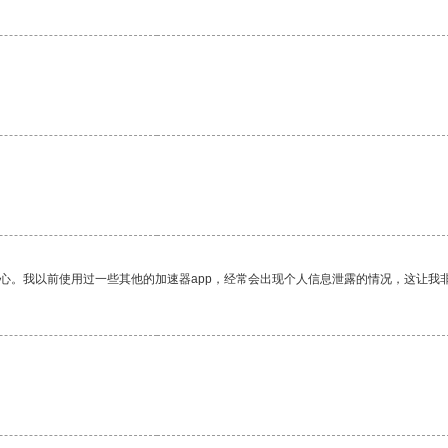
放心。我以前使用过一些其他的加速器app，经常会出现个人信息泄露的情况，这让我